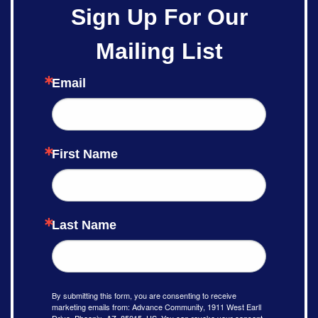
Sign Up For Our
Mailing List
Email
First Name
Last Name
By submitting this form, you are consenting to receive
marketing emails from: Advance Community, 1911 West Earll
Drive, Phoenix, AZ, 85015, US. You can revoke your consent