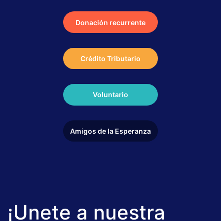
Donación recurrente
Crédito Tributario
Voluntario
Amigos de la Esperanza
¡Unete a nuestra