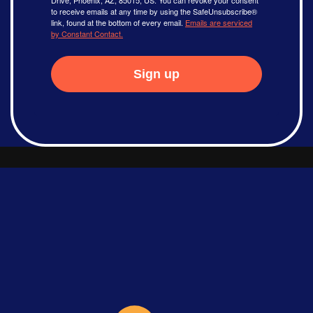
to receive emails at any time by using the SafeUnsubscribe®
link, found at the bottom of every email.
Emails are serviced
by Constant Contact.
Sign up